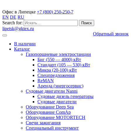
Газопоршневые электростанции
Офис в Липецке
+7 (800) 250-250-7
EN
DE
RU
Search for:
lipetsk@gktex.ru
Обратный звонок
В наличии
Каталог
Газопоршневые электростанции
Биг (550 — 4000) кВт
Стандарт (105 — 530) кВт
Микра (20-100) кВт
Спецпредложения
ReMAN
Аренда (энергосервис)
Судовые двигатели Nanni
Судовые дизель генераторы
Судовые двигатели
Оборудование Deep Sea
Оборудование ComAp
Оборудование MOTORTECH
Свечи зажигания
Специальный инструмент