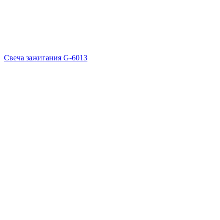
Свеча зажигания G-6013