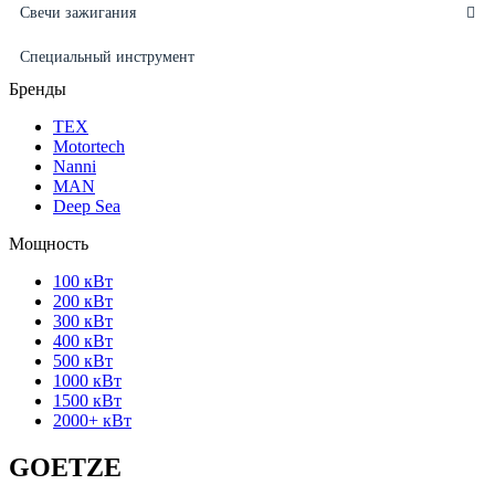
Свечи зажигания
Специальный инструмент
Бренды
ТЕХ
Motortech
Nanni
MAN
Deep Sea
Мощность
100 кВт
200 кВт
300 кВт
400 кВт
500 кВт
1000 кВт
1500 кВт
2000+ кВт
GOETZE