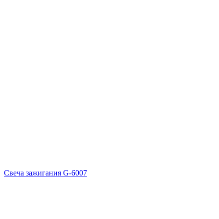
Свеча зажигания G-6007