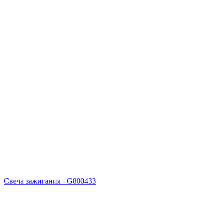
Свеча зажигания - G800433