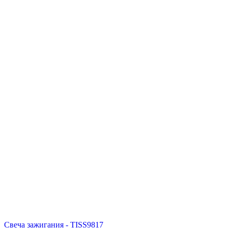
Свеча зажигания - TISS9817