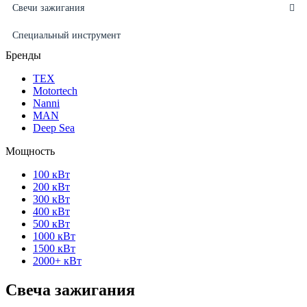
Свечи зажигания
Специальный инструмент
Бренды
ТЕХ
Motortech
Nanni
MAN
Deep Sea
Мощность
100 кВт
200 кВт
300 кВт
400 кВт
500 кВт
1000 кВт
1500 кВт
2000+ кВт
Свеча зажигания