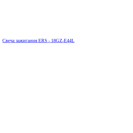
Свеча зажигания ERS - 18GZ-E44L