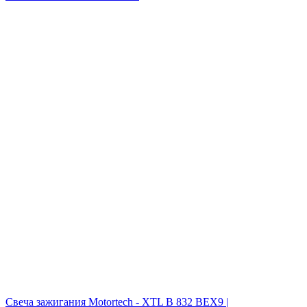
Свеча зажигания Motortech - XTL B 832 BEX9 |