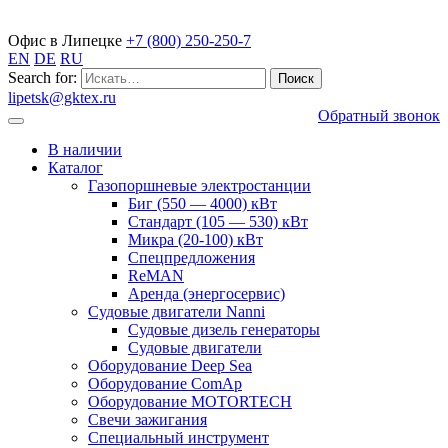
Газопоршневые электростанции
Офис в Липецке
+7 (800) 250-250-7
EN
DE
RU
Search for:
lipetsk@gktex.ru
Обратный звонок
В наличии
Каталог
Газопоршневые электростанции
Биг (550 — 4000) кВт
Стандарт (105 — 530) кВт
Микра (20-100) кВт
Спецпредложения
ReMAN
Аренда (энергосервис)
Судовые двигатели Nanni
Судовые дизель генераторы
Судовые двигатели
Оборудование Deep Sea
Оборудование ComAp
Оборудование MOTORTECH
Свечи зажигания
Специальный инструмент