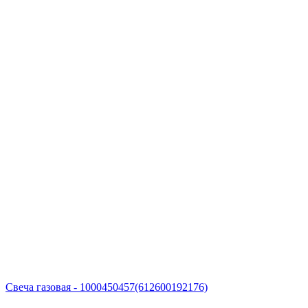
Свеча газовая - 1000450457(612600192176)