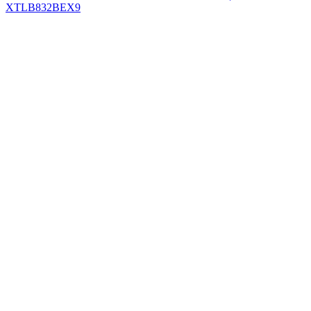
XTLB832BEX9