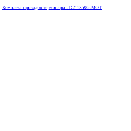
Комплект проводов термопары - D211359G-MOT