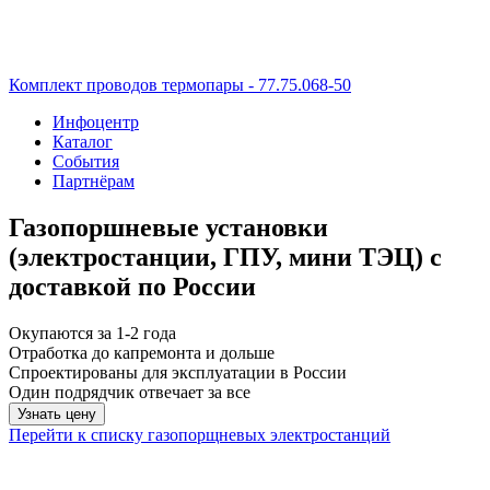
Комплект проводов термопары - 77.75.068-50
Инфоцентр
Каталог
События
Партнёрам
Газопоршневые установки
(электростанции, ГПУ, мини ТЭЦ) с
доставкой по России
Окупаются за 1-2 года
Отработка до капремонта и дольше
Спроектированы для эксплуатации в России
Один подрядчик отвечает за все
Узнать цену
Перейти к списку газопорщневых электростанций