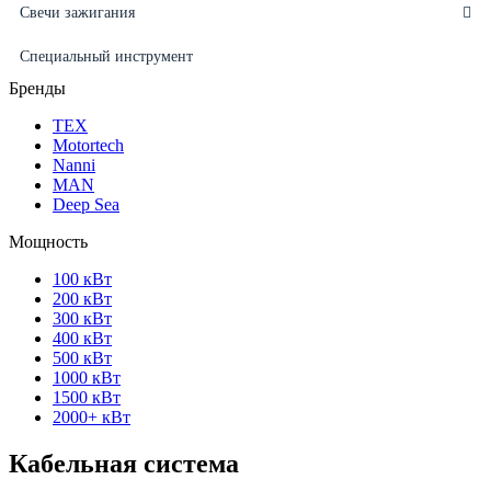
Свечи зажигания
Специальный инструмент
Бренды
ТЕХ
Motortech
Nanni
MAN
Deep Sea
Мощность
100 кВт
200 кВт
300 кВт
400 кВт
500 кВт
1000 кВт
1500 кВт
2000+ кВт
Кабельная система