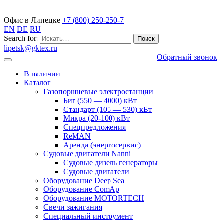
Газопоршневые электростанции
Офис в Липецке
+7 (800) 250-250-7
EN
DE
RU
Search for:
lipetsk@gktex.ru
Обратный звонок
В наличии
Каталог
Газопоршневые электростанции
Биг (550 — 4000) кВт
Стандарт (105 — 530) кВт
Микра (20-100) кВт
Спецпредложения
ReMAN
Аренда (энергосервис)
Судовые двигатели Nanni
Судовые дизель генераторы
Судовые двигатели
Оборудование Deep Sea
Оборудование ComAp
Оборудование MOTORTECH
Свечи зажигания
Специальный инструмент